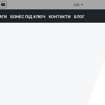
UA
АГИ
БІЗНЕС ПІД КЛЮЧ
КОНТАКТИ
БЛОГ