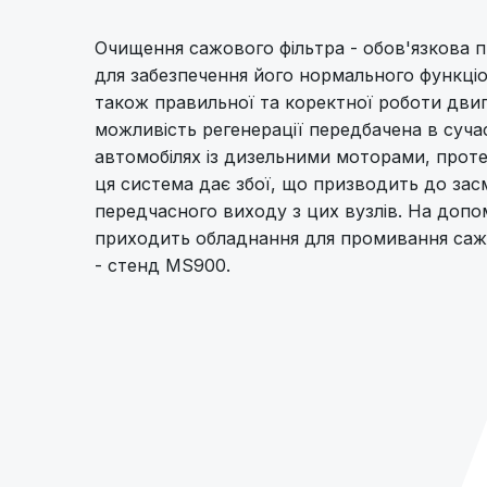
Очищення сажового фільтра - обов'язкова 
для забезпечення його нормального функціо
також правильної та коректної роботи дви
можливість регенерації передбачена в суча
автомобілях із дизельними моторами, проте
ця система дає збої, що призводить до зас
передчасного виходу з цих вузлів. На допо
приходить обладнання для промивання сажо
- стенд MS900.