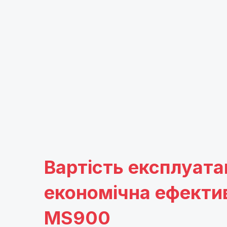
Вартість експлуатац
економічна ефекти
MS900