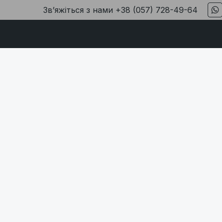
Звʼяжіться з нами
+38 (057) 728-49-64