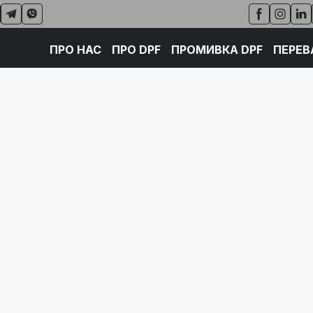
ПРО НАС
ПРО DPF
ПРОМИВКА DPF
ПЕРЕВ